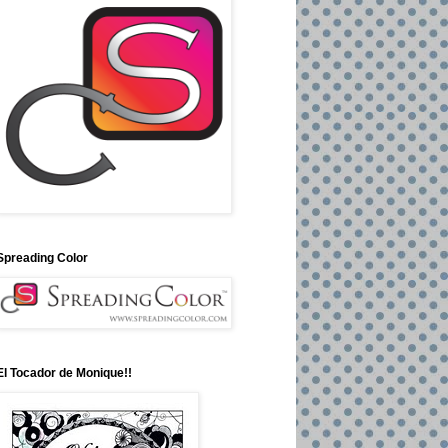
Spreading Color
El Tocador de Monique!!