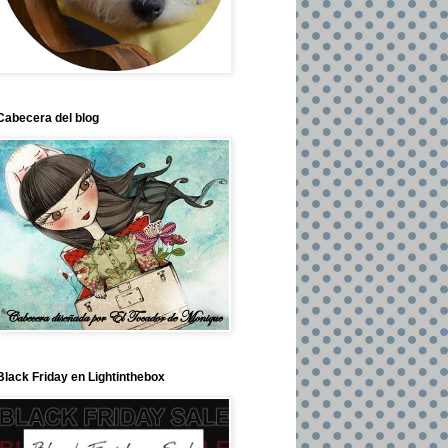
Cabecera del blog
Black Friday en Lightinthebox