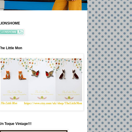
LIONSHOME
The Little Mon
Un Toque Vintage!!!