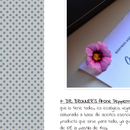
1- DR. BRONNER'S All-One Pepperm
que lo tiene todo... es ecológico, ve
elaborado a base de aceites esencia
producto que sirve para todo, ya qu
de 6€ la pastilla de 140g.