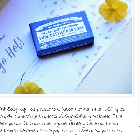
int Soap
: aquí os presento el jabón natural nº1 en USA y es
gano, de comercio justo, 100% biodegradable y reciclable. Está
les puros de Coco, Oliva, Jojoba, Menta y Cáñamo. Es un
e limpia suavemente cuerpo, rostro y cabello. Su precio es