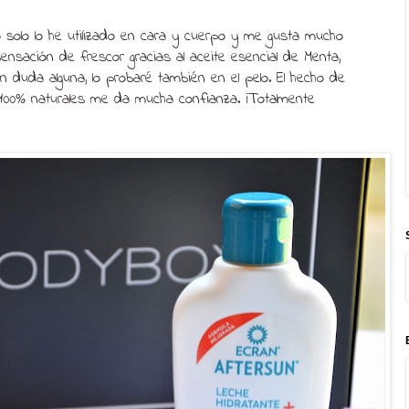
 solo lo he utilizado en cara y cuerpo y me gusta mucho
sensación de frescor gracias al aceite esencial de Menta,
n duda alguna, lo probaré también en el pelo. El hecho de
00% naturales me da mucha confianza. ¡Totalmente