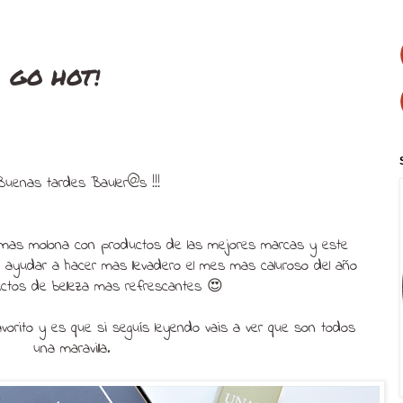
 GO HOT!
 Buenas tardes Bauler@s !!!
a mas molona con productos de las mejores marcas y este
ayudar a hacer mas llevadero el mes mas caluroso del año
uctos de belleza mas refrescantes 😍
 favorito y es que si seguís leyendo vais a ver que son todos
una maravilla.