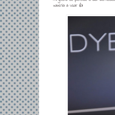
volvería a usar 👍