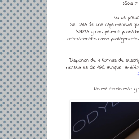
¿Sois n
No os preoc
Se trata de una caja mensual qu
belleza y nos permite probarl
internacionales como protagonista
Disponen de 4 formas de suscripció
mensual es de 16€ aunque también 
No me enrollo mas y