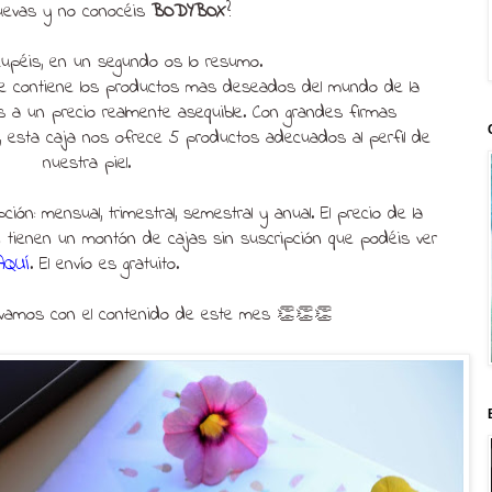
uevas y no conocéis
BODYBOX
?
upéis, en un segundo os lo resumo.
e contiene los productos mas deseados del mundo de la
os a un precio realmente asequible. Con grandes firmas
s, esta caja nos ofrece 5 productos adecuados al perfil de
nuestra piel.
n: mensual, trimestral, semestral y anual. El precio de la
tienen un montón de cajas sin suscripción que podéis ver
AQUÍ
. El envío es gratuito.
 vamos con el contenido de este mes 👏👏👏